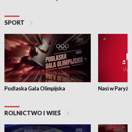
SPORT
Podlaska Gala Olimpijska
Nasi w Paryżu
ROLNICTWO I WIEŚ