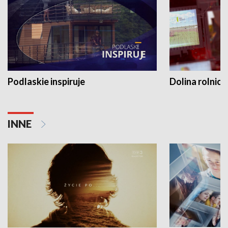
Podlaskie inspiruje
Dolina rolnicz
INNE