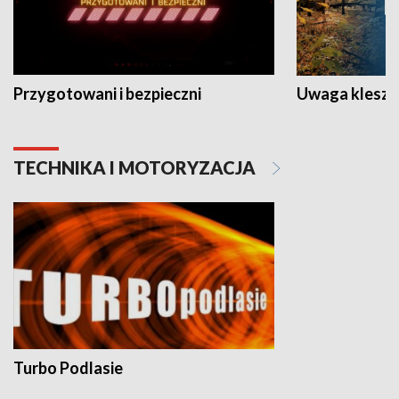
Przygotowani i bezpieczni
Uwaga kleszc
TECHNIKA I MOTORYZACJA
Turbo Podlasie