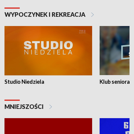
WYPOCZYNEK I REKREACJA
Studio Niedziela
Klub seniora
MNIEJSZOŚCI