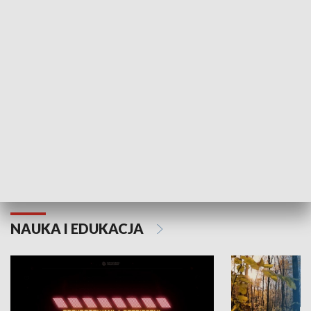
KULTURA I SZTUKA
Grajmy Swoje
Białostocki Te
NAUKA I EDUKACJA