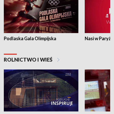
Podlaska Gala Olimpijska
Nasi w Paryżu
ROLNICTWO I WIEŚ