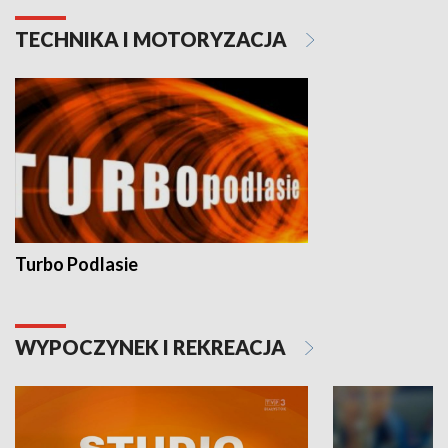
TECHNIKA I MOTORYZACJA
Turbo Podlasie
WYPOCZYNEK I REKREACJA