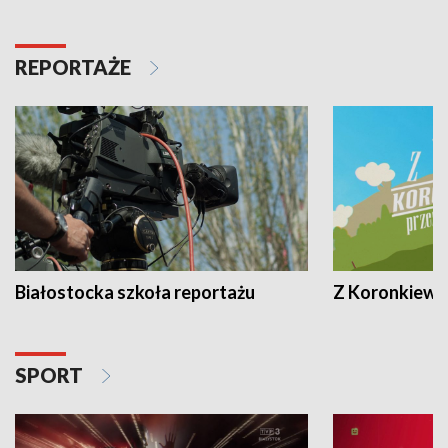
REPORTAŻE
Białostocka szkoła reportażu
Z Koronkiewic
SPORT