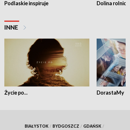
Podlaskie inspiruje
Dolina rolnicz
INNE
Życie po...
DorastaMy
BIAŁYSTOK
/
BYDGOSZCZ
/
GDAŃSK
/