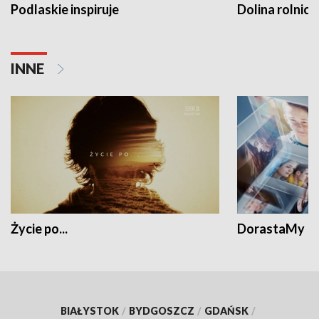
Podlaskie inspiruje
Dolina rolnicz
INNE
Życie po...
DorastaMy
BIAŁYSTOK
/
BYDGOSZCZ
/
GDAŃSK
/