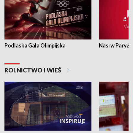
Podlaska Gala Olimpijska
Nasi w Paryżu
ROLNICTWO I WIEŚ