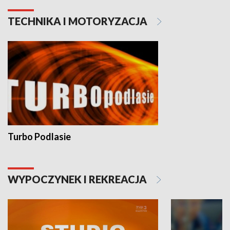
TECHNIKA I MOTORYZACJA
Turbo Podlasie
WYPOCZYNEK I REKREACJA