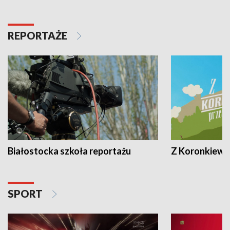
REPORTAŻE
Białostocka szkoła reportażu
Z Koronkiewic
SPORT