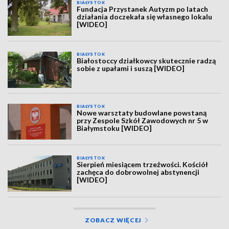
BIAŁYSTOK
Fundacja Przystanek Autyzm po latach
działania doczekała się własnego lokalu
[WIDEO]
BIAŁYSTOK
Białostoccy działkowcy skutecznie radzą
sobie z upałami i suszą [WIDEO]
BIAŁYSTOK
Nowe warsztaty budowlane powstaną
przy Zespole Szkół Zawodowych nr 5 w
Białymstoku [WIDEO]
BIAŁYSTOK
Sierpień miesiącem trzeźwości. Kościół
zachęca do dobrowolnej abstynencji
[WIDEO]
ZOBACZ WIĘCEJ