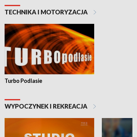
TECHNIKA I MOTORYZACJA
Turbo Podlasie
WYPOCZYNEK I REKREACJA