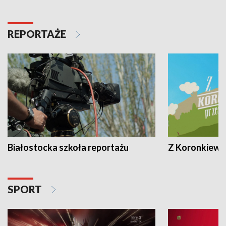
REPORTAŻE
Białostocka szkoła reportażu
Z Koronkiewic
SPORT