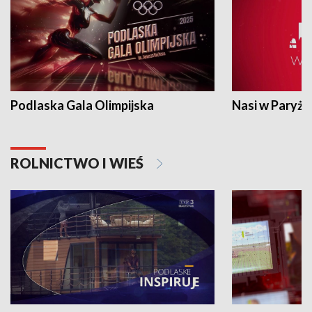
Podlaska Gala Olimpijska
Nasi w Paryżu
ROLNICTWO I WIEŚ