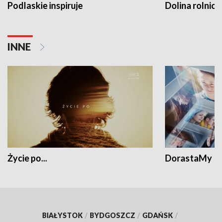
Podlaskie inspiruje
Dolina rolnicz
INNE
Życie po...
DorastaMy
BIAŁYSTOK
/
BYDGOSZCZ
/
GDAŃSK
/