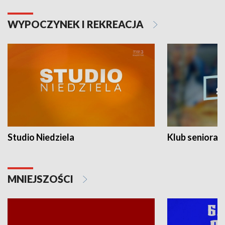
WYPOCZYNEK I REKREACJA
Studio Niedziela
Klub seniora
MNIEJSZOŚCI