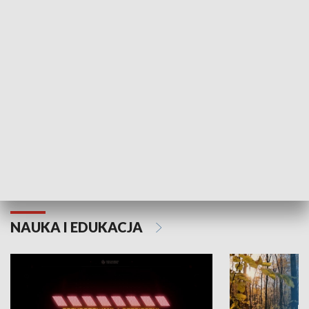
KULTURA I SZTUKA
Grajmy Swoje
Białostocki Te
NAUKA I EDUKACJA