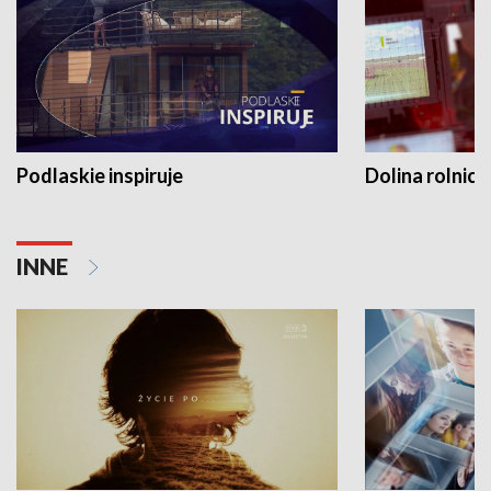
Podlaskie inspiruje
Dolina rolnicz
INNE