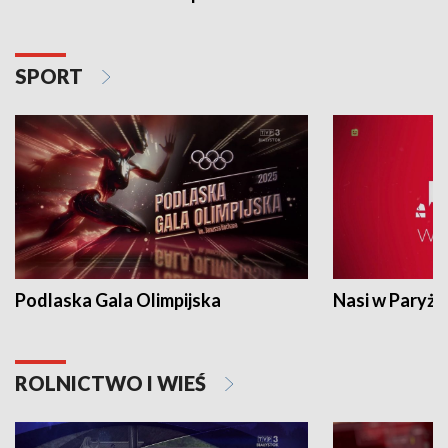
SPORT
Podlaska Gala Olimpijska
Nasi w Paryżu
ROLNICTWO I WIEŚ