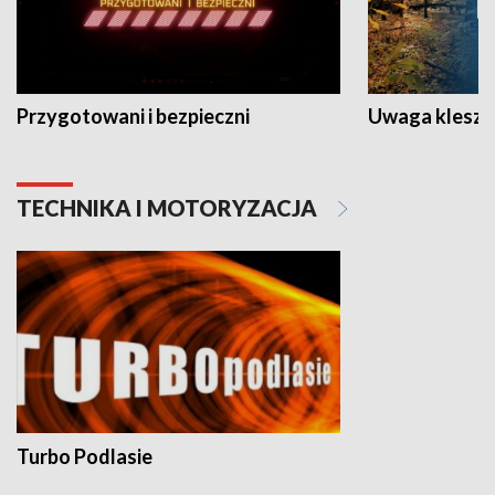
Przygotowani i bezpieczni
Uwaga kleszc
TECHNIKA I MOTORYZACJA
Turbo Podlasie