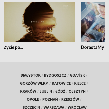
Życie po...
DorastaMy
BIAŁYSTOK
/
BYDGOSZCZ
/
GDAŃSK
/
GORZÓW WLKP.
/
KATOWICE
/
KIELCE
/
KRAKÓW
/
LUBLIN
/
ŁÓDŹ
/
OLSZTYN
/
OPOLE
/
POZNAŃ
/
RZESZÓW
/
SZCZECIN
/
WARSZAWA
/
WROCŁAW