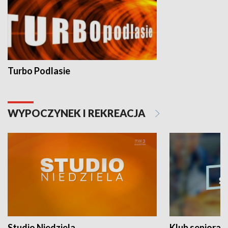
Turbo Podlasie
WYPOCZYNEK I REKREACJA
Studio Niedziela
Klub seniora