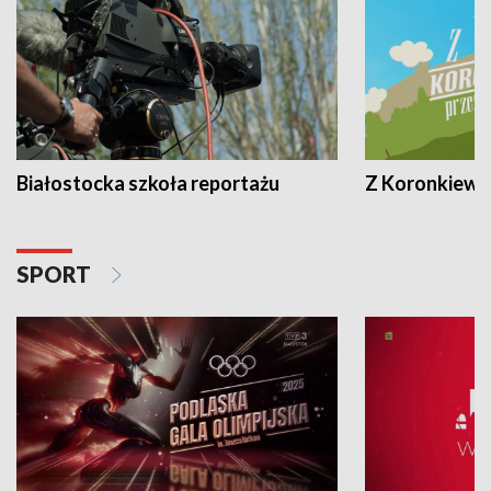
Białostocka szkoła reportażu
Z Koronkiewic
SPORT