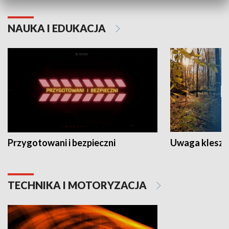
NAUKA I EDUKACJA
Przygotowani i bezpieczni
Uwaga kleszc
TECHNIKA I MOTORYZACJA