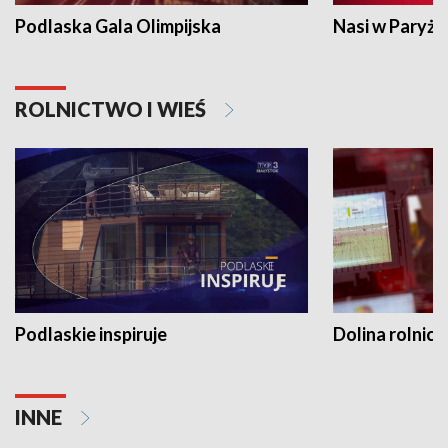
Podlaska Gala Olimpijska
Nasi w Paryżu
ROLNICTWO I WIEŚ
Podlaskie inspiruje
Dolina rolnicz
INNE