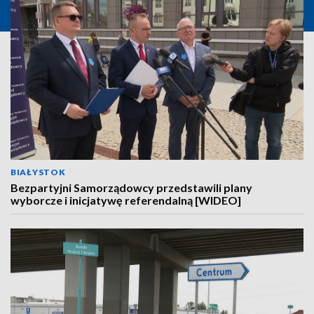
BIAŁYSTOK
Bezpartyjni Samorządowcy przedstawili plany
wyborcze i inicjatywę referendalną [WIDEO]