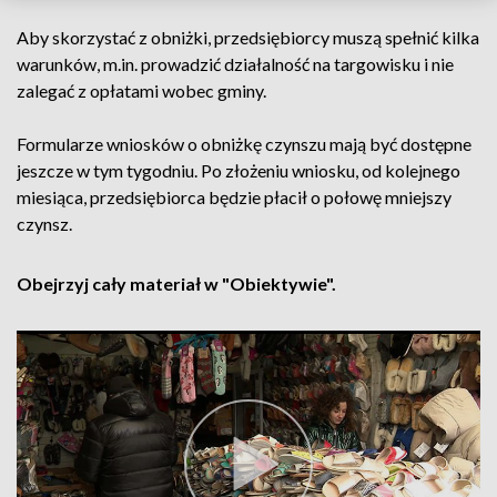
Aby skorzystać z obniżki, przedsiębiorcy muszą spełnić kilka
warunków, m.in. prowadzić działalność na targowisku i nie
zalegać z opłatami wobec gminy.
Formularze wniosków o obniżkę czynszu mają być dostępne
jeszcze w tym tygodniu. Po złożeniu wniosku, od kolejnego
miesiąca, przedsiębiorca będzie płacił o połowę mniejszy
czynsz.
Obejrzyj cały materiał w "Obiektywie".