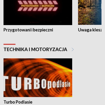
Przygotowani i bezpieczni
Uwaga kleszc
TECHNIKA I MOTORYZACJA
Turbo Podlasie