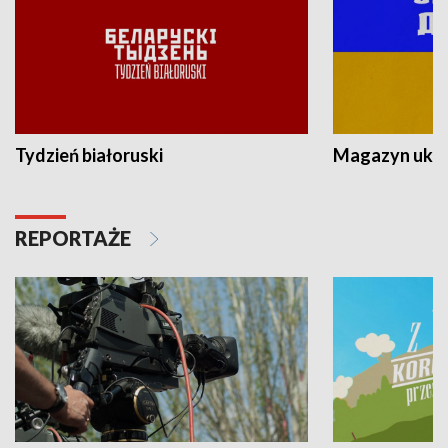
Tydzień białoruski
Magazyn ukra
REPORTAŻE