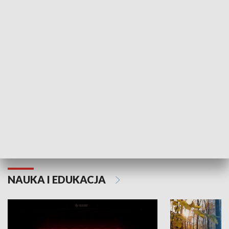
KULTURA I SZTUKA
Grajmy Swoje
Białostocki Te
NAUKA I EDUKACJA