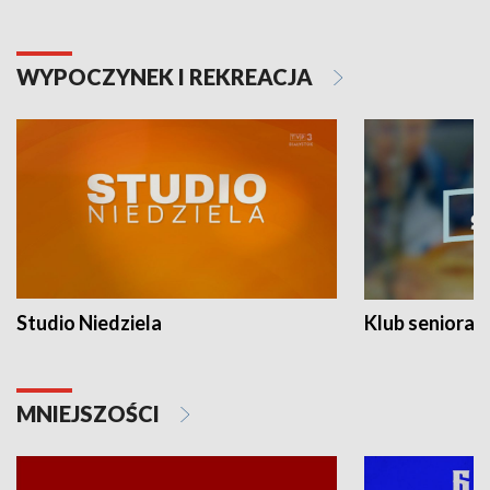
WYPOCZYNEK I REKREACJA
Studio Niedziela
Klub seniora
MNIEJSZOŚCI