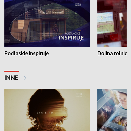
Podlaskie inspiruje
Dolina rolnicz
INNE