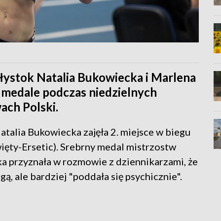
łystok Natalia Bukowiecka i Marlena
medale podczas niedzielnych
ch Polski.
atalia Bukowiecka zajęła 2. miejsce w biegu
ięty-Ersetic). Srebrny medal mistrzostw
cka przyznała w rozmowie z dziennikarzami, że
ą, ale bardziej "poddała się psychicznie".