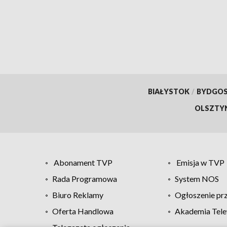
powstanie
BIAŁYSTOK
/
BYDGO
OLSZTY
Abonament TVP
Emisja w TVP
Rada Programowa
System NOS
Biuro Reklamy
Ogłoszenie pr
Oferta Handlowa
Akademia Tele