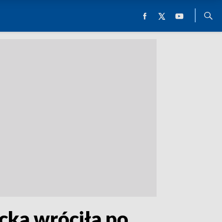
cka wróciła po