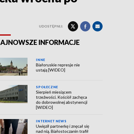
UDOSTĘPNIJ:
AJNOWSZE INFORMACJE
INNE
Białoruskie represje nie
ustają [WIDEO]
SPOŁECZNE
Sierpień miesiącem
trzeźwości. Kościół zachęca
do dobrowolnej abstynencji
[WIDEO]
INTERNET NEWS
Uwięził partnerkę i znęcał się
nad nią. Białostoczanin trafił