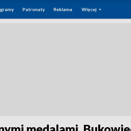
ogramy
Patronaty
Reklama
Więcej
ejnymi medalami. Bukowie