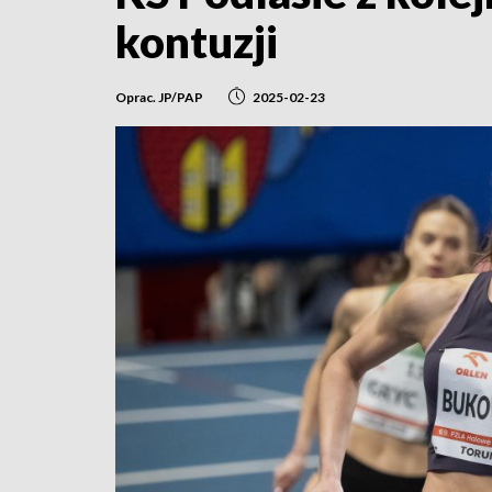
kontuzji
Oprac. JP/PAP
2025-02-23