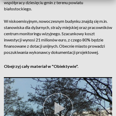
współpracy dziesięciu gmin z terenu powiatu
białostockiego.
W niskoemisyjnym, nowoczesnym budynku znajdą się m.in.
stanowiska dla dyżurnych, straży miejskiej oraz pracowników
centrum monitoringu wizyjnego. Szacunkowy koszt
inwestycji wynosi 21 milionów euro, z czego 80% będzie
finansowane z dotacji unijnych. Obecnie miasto prowadzi
poszukiwania wykonawcy dokumentacji projektowej.
Obejrzyj cały materiał w "Obiektywie".