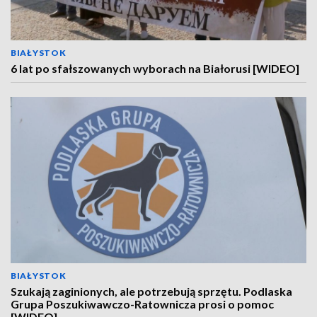
BIAŁYSTOK
6 lat po sfałszowanych wyborach na Białorusi [WIDEO]
BIAŁYSTOK
Szukają zaginionych, ale potrzebują sprzętu. Podlaska
Grupa Poszukiwawczo-Ratownicza prosi o pomoc
[WIDEO]