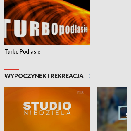
Turbo Podlasie
WYPOCZYNEK I REKREACJA