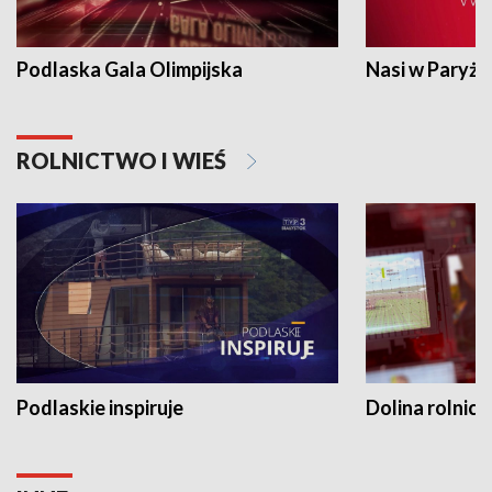
Podlaska Gala Olimpijska
Nasi w Paryżu
ROLNICTWO I WIEŚ
Podlaskie inspiruje
Dolina rolnicz