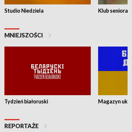
Studio Niedziela
Klub seniora
MNIEJSZOŚCI
Tydzień białoruski
Magazyn ukra
REPORTAŻE