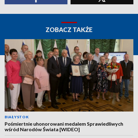
ZOBACZ TAKŻE
BIAŁYSTOK
Pośmiertnie uhonorowani medalem Sprawiedliwych
wśród Narodów Świata [WIDEO]