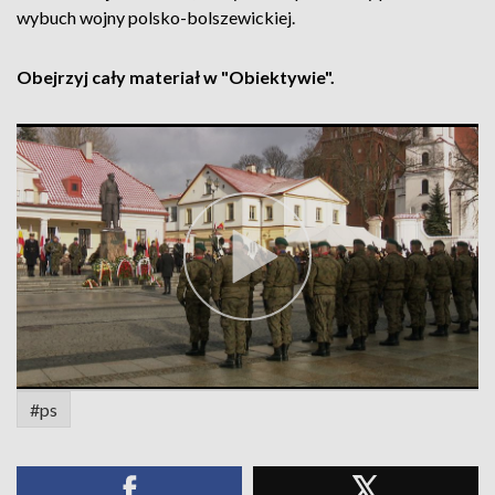
wybuch wojny polsko-bolszewickiej.
Obejrzyj cały materiał w "Obiektywie".
#ps