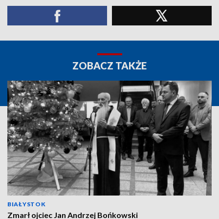
ZOBACZ TAKŻE
BIAŁYSTOK
Zmarł ojciec Jan Andrzej Bońkowski