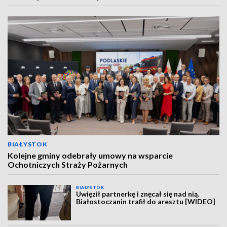
BIAŁYSTOK
Kolejne gminy odebrały umowy na wsparcie
Ochotniczych Straży Pożarnych
BIAŁYSTOK
Uwięził partnerkę i znęcał się nad nią.
Białostoczanin trafił do aresztu [WIDEO]