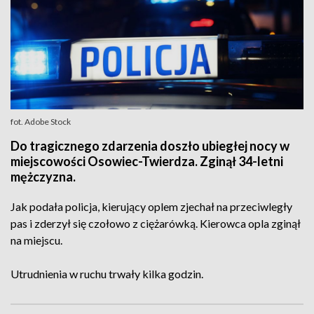
fot. Adobe Stock
Do tragicznego zdarzenia doszło ubiegłej nocy w
miejscowości Osowiec-Twierdza. Zginął 34-letni
mężczyzna.
Jak podała policja, kierujący oplem zjechał na przeciwległy
pas i zderzył się czołowo z ciężarówką. Kierowca opla zginął
na miejscu.
Utrudnienia w ruchu trwały kilka godzin.