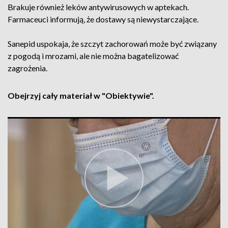
Brakuje również leków antywirusowych w aptekach.
Farmaceuci informują, że dostawy są niewystarczające.
Sanepid uspokaja, że szczyt zachorowań może być związany
z pogodą i mrozami, ale nie można bagatelizować
zagrożenia.
Obejrzyj cały materiał w "Obiektywie".