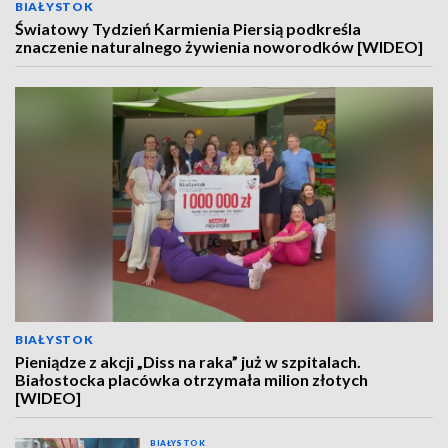
BIAŁYSTOK
Światowy Tydzień Karmienia Piersią podkreśla
znaczenie naturalnego żywienia noworodków [WIDEO]
BIAŁYSTOK
Pieniądze z akcji „Diss na raka” już w szpitalach.
Białostocka placówka otrzymała milion złotych
[WIDEO]
BIAŁYSTOK