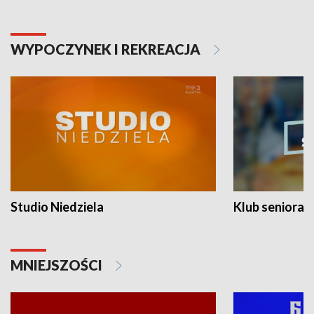
WYPOCZYNEK I REKREACJA
Studio Niedziela
Klub seniora
MNIEJSZOŚCI