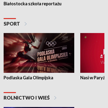
Białostocka szkoła reportażu
SPORT
Podlaska Gala Olimpijska
Nasi w Paryżu
ROLNICTWO I WIEŚ