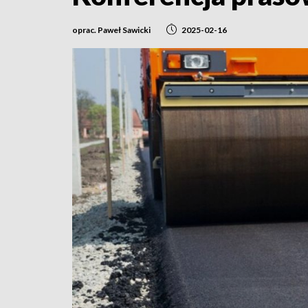
oprac. Paweł Sawicki
2025-02-16