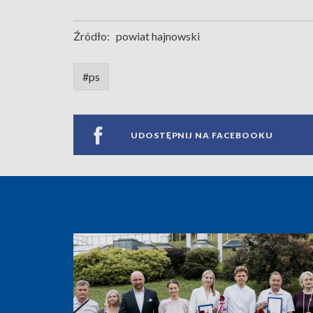
Źródło:
powiat hajnowski
#ps
UDOSTĘPNIJ NA FACEBOOKU