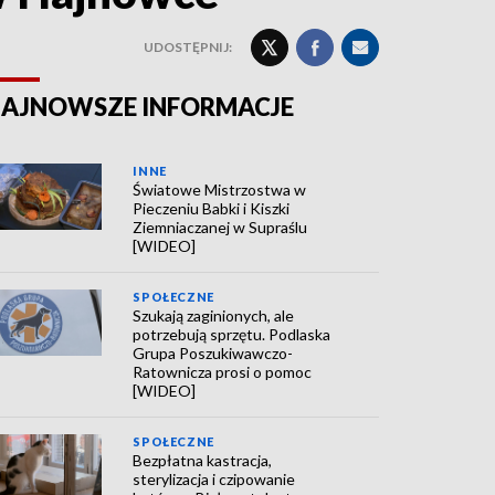
UDOSTĘPNIJ:
AJNOWSZE INFORMACJE
INNE
Światowe Mistrzostwa w
Pieczeniu Babki i Kiszki
Ziemniaczanej w Supraślu
[WIDEO]
SPOŁECZNE
Szukają zaginionych, ale
potrzebują sprzętu. Podlaska
Grupa Poszukiwawczo-
Ratownicza prosi o pomoc
[WIDEO]
SPOŁECZNE
Bezpłatna kastracja,
sterylizacja i czipowanie