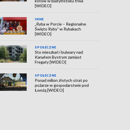
kotów w Białymstoku trwa
[WIDEO]
INNE
„Ryba w Porcie – Regionalne
Święto Ryby” w Rybakach
[WIDEO]
SPOŁECZNE
Sto mieszkań i bulwary nad
Kanałem Bystrym zamiast
Fregaty [WIDEO]
SPOŁECZNE
Ponad milion złotych strat po
pożarze w gospodarstwie pod
Łomżą [WIDEO]