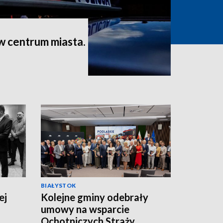
 w centrum miasta.
BIAŁYSTOK
ej
Kolejne gminy odebrały
umowy na wsparcie
Ochotniczych Straży