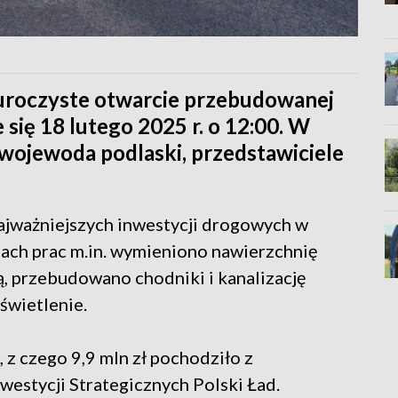
 uroczyste otwarcie przebudowanej
się 18 lutego 2025 r. o 12:00. W
wojewoda podlaski, przedstawiciele
najważniejszych inwestycji drogowych w
mach prac m.in. wymieniono nawierzchnię
, przebudowano chodniki i kanalizację
wietlenie.
 z czego 9,9 mln zł pochodziło z
estycji Strategicznych Polski Ład.