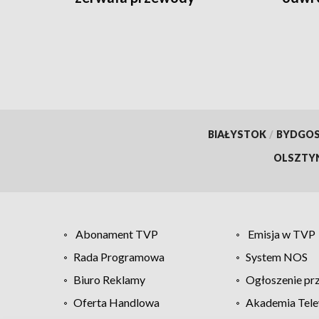
energetyczne [WIDEO]
BIAŁYSTOK
/
BYDGO
OLSZTY
Abonament TVP
Emisja w TVP
Rada Programowa
System NOS
Biuro Reklamy
Ogłoszenie pr
Oferta Handlowa
Akademia Tele