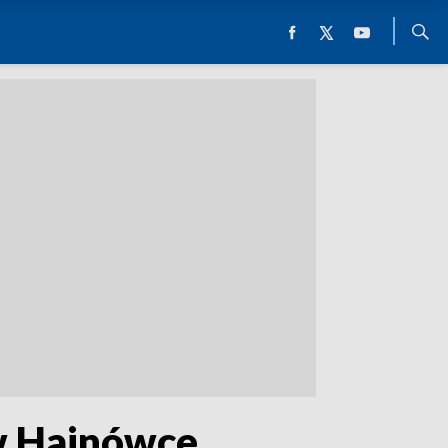
 w Hajnówce