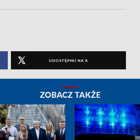
UDOSTĘPNIJ NA X
ZOBACZ TAKŻE