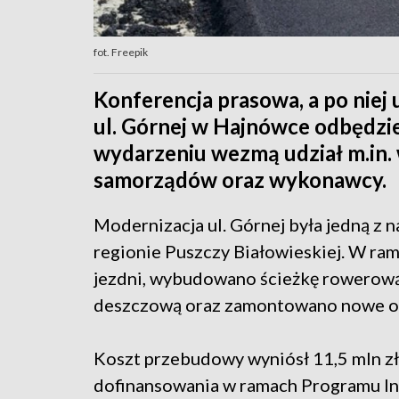
fot. Freepik
Konferencja prasowa, a po niej
ul. Górnej w Hajnówce odbędzie 
wydarzeniu wezmą udział m.in. 
samorządów oraz wykonawcy.
Modernizacja ul. Górnej była jedną z 
regionie Puszczy Białowieskiej. W ra
jezdni, wybudowano ścieżkę rowerową
deszczową oraz zamontowano nowe oś
Koszt przebudowy wyniósł 11,5 mln zł,
dofinansowania w ramach Programu Inw