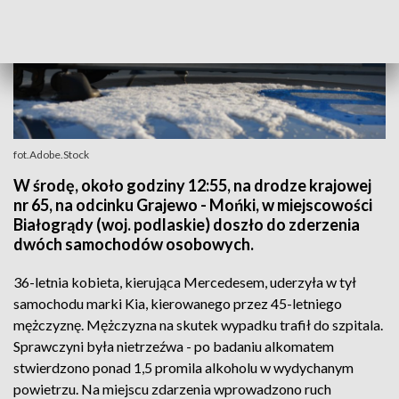
fot.Adobe.Stock
W środę, około godziny 12:55, na drodze krajowej
nr 65, na odcinku Grajewo - Mońki, w miejscowości
Białogrądy (woj. podlaskie) doszło do zderzenia
dwóch samochodów osobowych.
36-letnia kobieta, kierująca Mercedesem, uderzyła w tył
samochodu marki Kia, kierowanego przez 45-letniego
mężczyznę. Mężczyzna na skutek wypadku trafił do szpitala.
Sprawczyni była nietrzeźwa - po badaniu alkomatem
stwierdzono ponad 1,5 promila alkoholu w wydychanym
powietrzu. Na miejscu zdarzenia wprowadzono ruch