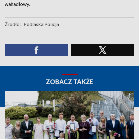
wahadłowy.
Źródło:
Podlaska Policja
ZOBACZ TAKŻE