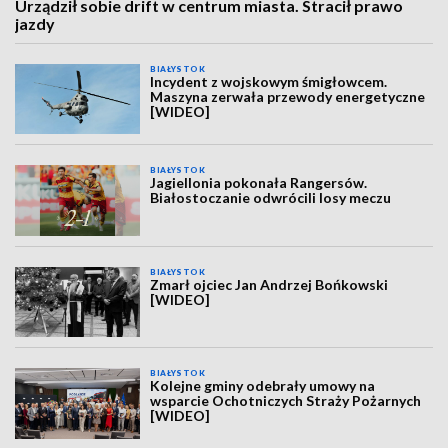
Urządził sobie drift w centrum miasta. Stracił prawo
jazdy
BIAŁYSTOK
Incydent z wojskowym śmigłowcem.
Maszyna zerwała przewody energetyczne
[WIDEO]
BIAŁYSTOK
Jagiellonia pokonała Rangersów.
Białostoczanie odwrócili losy meczu
BIAŁYSTOK
Zmarł ojciec Jan Andrzej Bońkowski
[WIDEO]
BIAŁYSTOK
Kolejne gminy odebrały umowy na
wsparcie Ochotniczych Straży Pożarnych
[WIDEO]