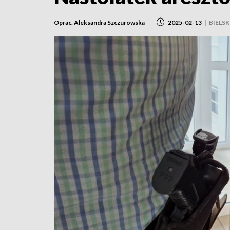
Oprac. Aleksandra Szczurowska
2025-02-13
|
BIELS