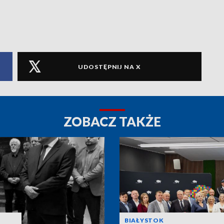
UDOSTĘPNIJ NA X
ZOBACZ TAKŻE
BIAŁYSTOK