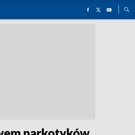
ywem narkotyków