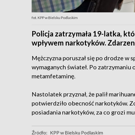
fot. KPP w Bielsku Podlaskim
Policja zatrzymała 19-latka, kt
wpływem narkotyków. Zdarzenie
Mężczyzna poruszał się po drodze w sp
wymaganych świateł. Po zatrzymaniu ok
metamfetaminę.
Nastolatek przyznał, że palił marihua
potwierdziło obecność narkotyków. Zos
posiadania narkotyków, za co grozi mu 
Źródło:
KPP w Bielsku Podlaskim