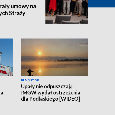
rały umowy na
ych Straży
BIAŁYSTOK
Upały nie odpuszczają.
ja
IMGW wydał ostrzeżenia
dla Podlaskiego [WIDEO]