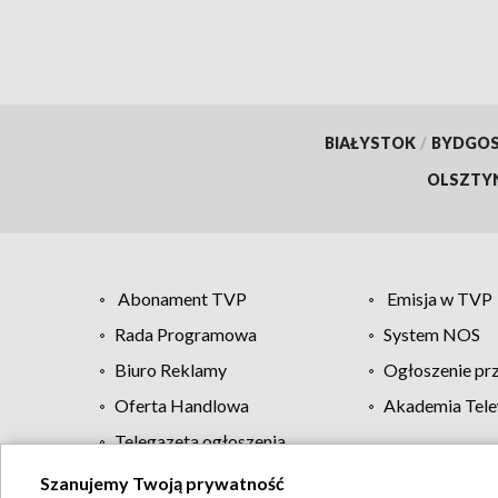
BIAŁYSTOK
/
BYDGO
OLSZTY
Abonament TVP
Emisja w TVP
Rada Programowa
System NOS
Biuro Reklamy
Ogłoszenie pr
Oferta Handlowa
Akademia Tele
Telegazeta ogłoszenia
Szanujemy Twoją prywatność