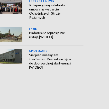
INTERNET NEWS
Kolejne gminy odebrały
umowy na wsparcie
Ochotniczych Straży
Pożarnych
INNE
Białoruskie represje nie
ustają [WIDEO]
SPOŁECZNE
Sierpień miesiącem
trzeźwości. Kościół zachęca
do dobrowolnej abstynencji
[WIDEO]