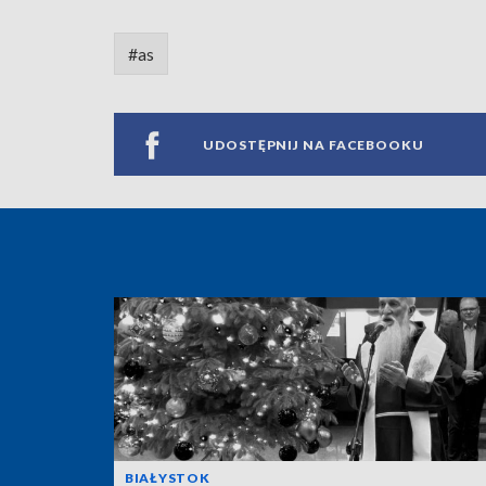
#as
UDOSTĘPNIJ NA FACEBOOKU
BIAŁYSTOK