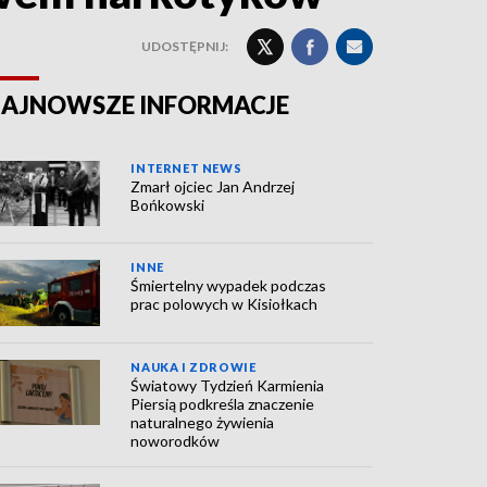
UDOSTĘPNIJ:
AJNOWSZE INFORMACJE
INTERNET NEWS
Zmarł ojciec Jan Andrzej
Bońkowski
INNE
Śmiertelny wypadek podczas
prac polowych w Kisiołkach
NAUKA I ZDROWIE
Światowy Tydzień Karmienia
Piersią podkreśla znaczenie
naturalnego żywienia
noworodków