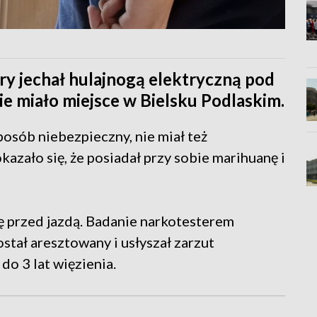
óry jechał hulajnogą elektryczną pod
 miało miejsce w Bielsku Podlaskim.
osób niebezpieczny, nie miał też
azało się, że posiadał przy sobie marihuanę i
nę przed jazdą. Badanie narkotesterem
tał aresztowany i usłyszał zarzut
do 3 lat więzienia.