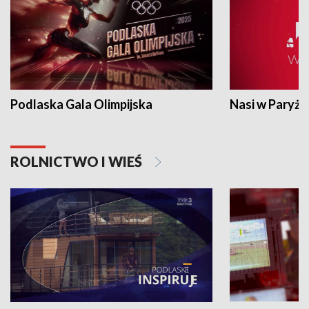
Podlaska Gala Olimpijska
Nasi w Paryżu
ROLNICTWO I WIEŚ