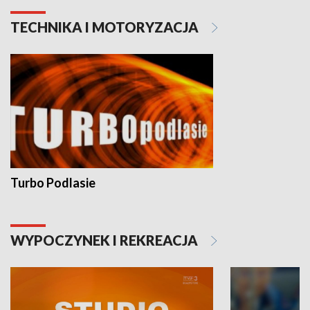
TECHNIKA I MOTORYZACJA
Turbo Podlasie
WYPOCZYNEK I REKREACJA