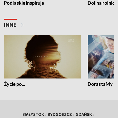
Podlaskie inspiruje
Dolina rolnicz
INNE
Życie po...
DorastaMy
BIAŁYSTOK
/
BYDGOSZCZ
/
GDAŃSK
/