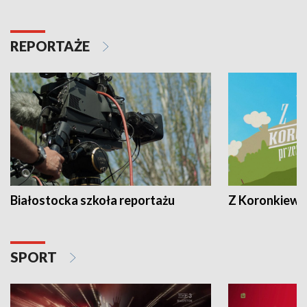
REPORTAŻE
Białostocka szkoła reportażu
Z Koronkiewic
SPORT