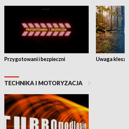
Przygotowani i bezpieczni
Uwaga kleszc
TECHNIKA I MOTORYZACJA