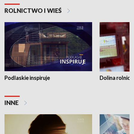
ROLNICTWO I WIEŚ
Podlaskie inspiruje
Dolina rolnicz
INNE