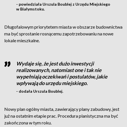
- powiedziała Urszula Boublej z Urzędu Miejskiego
w Białymstoku.
Długofalowym priorytetem miasta w obszarze budownictwa
ma być sprostanie rosnącemu zapotrzebowaniu na nowe
lokale mieszkalne.
Wydaje się, że jest dużo inwestycji
realizowanych, natomiast one i tak nie
wypełniają oczekiwań i postulatów, jakie
wpływają do urzędu miejskiego.
- dodała Urszula Boublej.
Nowy plan ogólny miasta, zawierający plany zabudowy, jest
już na ostatnim etapie prac. Procedura planistyczna ma być
zakończona w tym roku.