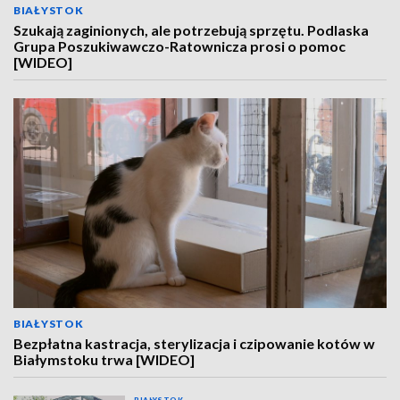
BIAŁYSTOK
Szukają zaginionych, ale potrzebują sprzętu. Podlaska
Grupa Poszukiwawczo-Ratownicza prosi o pomoc
[WIDEO]
BIAŁYSTOK
Bezpłatna kastracja, sterylizacja i czipowanie kotów w
Białymstoku trwa [WIDEO]