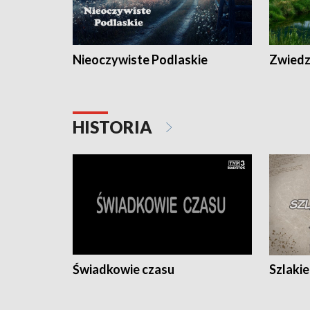
Nieoczywiste Podlaskie
Zwiedza
HISTORIA
Świadkowie czasu
Szlaki