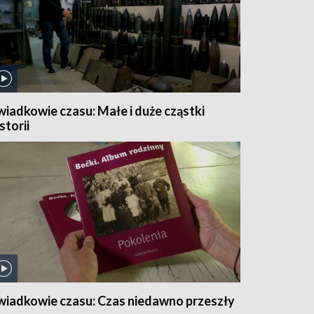
wiadkowie czasu: Małe i duże cząstki
storii
wiadkowie czasu: Czas niedawno przeszły