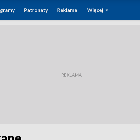
ogramy
Patronaty
Reklama
Więcej
wane