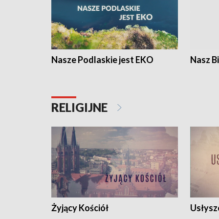
Nasze Podlaskie jest EKO
Nasz B
RELIGIJNE
Żyjący Kościół
Usłysz