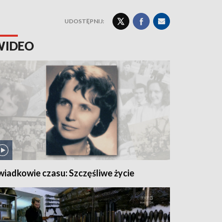
UDOSTĘPNIJ:
WIDEO
wiadkowie czasu: Szczęśliwe życie