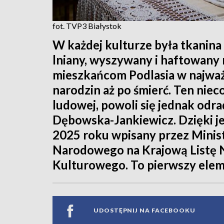
fot. TVP3 Białystok
W każdej kulturze była tkanina
lniany, wyszywany i haftowany
mieszkańcom Podlasia w najważ
narodzin aż po śmierć. Ten nie
ludowej, powoli się jednak odra
Dębowska-Jankiewicz. Dzięki je
2025 roku wpisany przez Minist
Narodowego na Krajową Listę 
Kulturowego. To pierwszy elemen
UDOSTĘPNIJ NA FACEBOOKU