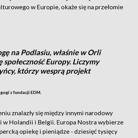
turowego w Europie, okaże się na przełomie
ę na Podlasiu, właśnie w Orli
ię społeczność Europy. Liczymy
zyńcy, którzy wesprą projekt
gogi z fundacji EDM.
niu znalazły się między innymi narodowy
 w Holandii i Belgii. Europa Nostra wybierze
ercką opiekę i pieniądze - dziesięć tysięcy