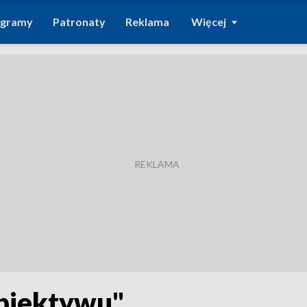
ogramy
Patronaty
Reklama
Więcej
biektywu"