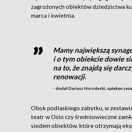
zagrożonych obiektów dziedzictwa kul
marca i kwietnia.
Mamy największą synagog
i o tym obiekcie dowie s
na to, że znajdą się darc
renowacji.
- dodał Dariusz Horodecki, opiekun syna
Obok podlaskiego zabytku, w zestawie
teatr w Oslo czy średniowieczne zamki
siedem obiektów, które otrzymają eksp