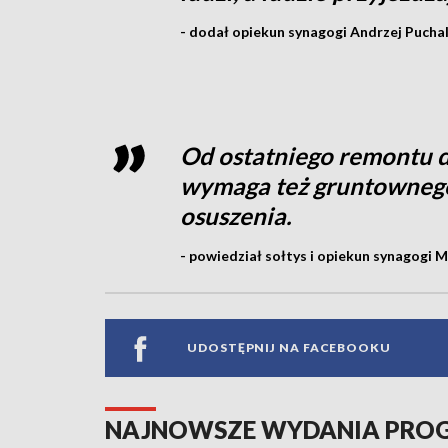
- dodał opiekun synagogi Andrzej Puchal
Od ostatniego remontu d
wymaga też gruntownego
osuszenia.
- powiedział sołtys i opiekun synagogi 
UDOSTĘPNIJ NA FACEBOOKU
NAJNOWSZE WYDANIA PR