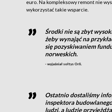
euro. Na kompleksowy remont nie wysta
wykorzystać takie wsparcie.
Środki nie są zbyt wysok
żeby wynająć na przykła
się pozyskiwaniem fundu
norweskich.
- wyjaśniał sołtys Orli.
Ostatnio dostaliśmy inf
inspektora budowlanego,
ludzi, a ludzie przyjeżdża