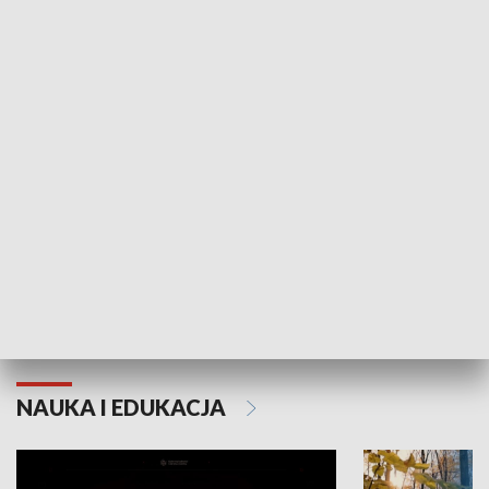
KULTURA I SZTUKA
Grajmy Swoje
Białostocki Te
NAUKA I EDUKACJA