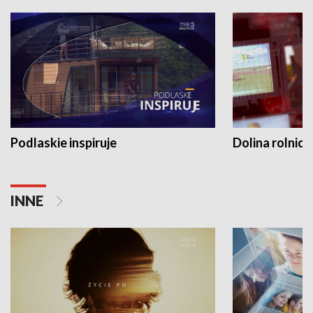
Podlaskie inspiruje
Dolina rolnicz
INNE