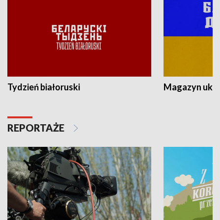
Tydzień białoruski
Magazyn ukra
REPORTAŻE