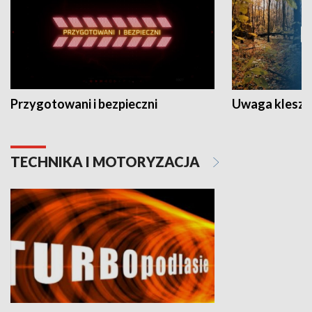
Przygotowani i bezpieczni
Uwaga kleszc
TECHNIKA I MOTORYZACJA