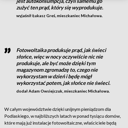
jest autokonsumpcja, czyli samemu go
zużyć ten prąd, który się wyprodukuje.
wyjaśnił Łukasz Greś, mieszkaniec Michałowa.
Fotowoltaika produkuje prąd, jak świeci
słońce, więc w nocy oczywiście nic nie
produkuje, ale być może dzięki tym
magazynom zgromadzę to, czego nie
wykorzystam w dzień i będę mógł
wykorzystać potem, jak słońce nie świeci.
dodał Adam Owsiejczuk, mieszkaniec Michałowa.
W całym województwie dzięki unijnym pieniądzom dla
Podlaskiego, w najbliższych latach w ponad tysiącu domów,
które mają już instalacje fotowoltaiczne, właściciele będą