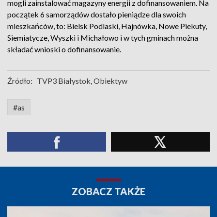
mogli zainstalować magazyny energii z dofinansowaniem. Na
początek 6 samorządów dostało pieniądze dla swoich
mieszkańców, to: Bielsk Podlaski, Hajnówka, Nowe Piekuty,
Siemiatycze, Wyszki i Michałowo i w tych gminach można
składać wnioski o dofinansowanie.
Źródło:
TVP3 Białystok, Obiektyw
#as
ZOBACZ TAKŻE