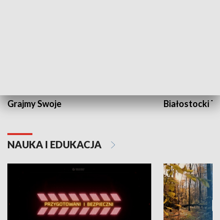
Grajmy Swoje
Białostocki Te
NAUKA I EDUKACJA