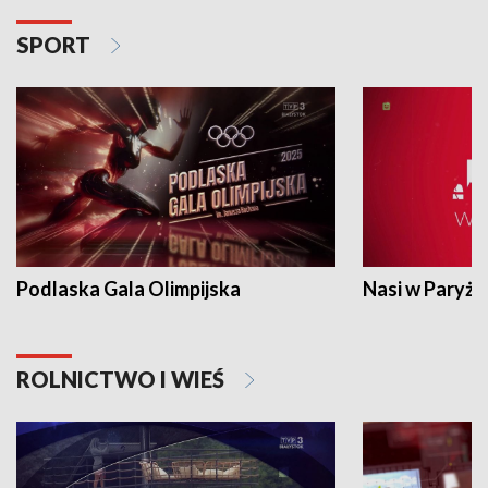
SPORT
Podlaska Gala Olimpijska
Nasi w Paryżu
ROLNICTWO I WIEŚ