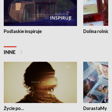
Podlaskie inspiruje
Dolina rolnicz
INNE
Życie po...
DorastaMy