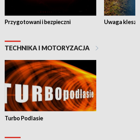
Przygotowani i bezpieczni
Uwaga kleszc
TECHNIKA I MOTORYZACJA
Turbo Podlasie