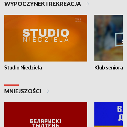
WYPOCZYNEK I REKREACJA
Studio Niedziela
Klub seniora
MNIEJSZOŚCI