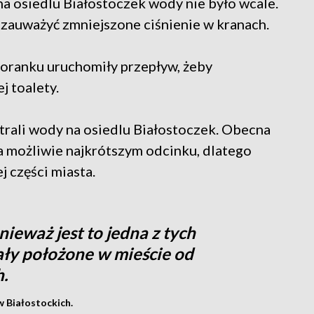
na osiedlu Białostoczek wody nie było wcale.
 zauważyć zmniejszone ciśnienie w kranach.
oranku uruchomiły przepływ, żeby
j toalety.
rali wody na osiedlu Białostoczek. Obecna
a możliwie najkrótszym odcinku, dlatego
j części miasta.
nieważ jest to jedna z tych
ały położone w mieście od
.
 Białostockich.