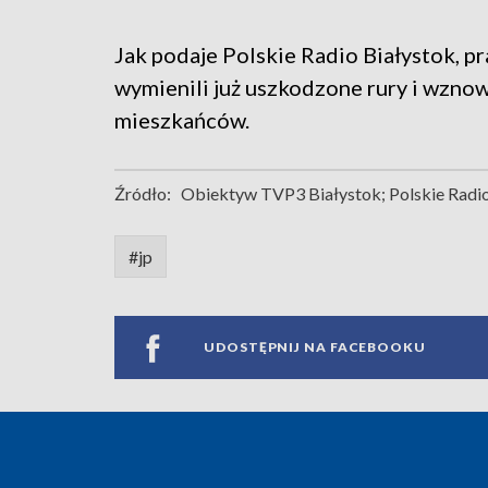
Jak podaje Polskie Radio Białystok, 
wymienili już uszkodzone rury i wzno
mieszkańców.
Źródło:
Obiektyw TVP3 Białystok; Polskie Radio
#jp
UDOSTĘPNIJ NA FACEBOOKU