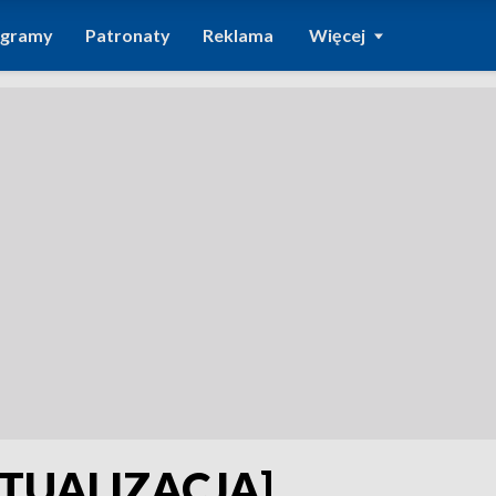
ogramy
Patronaty
Reklama
Więcej
KTUALIZACJA]