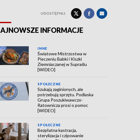
UDOSTĘPNIJ:
AJNOWSZE INFORMACJE
INNE
Światowe Mistrzostwa w
Pieczeniu Babki i Kiszki
Ziemniaczanej w Supraślu
[WIDEO]
SPOŁECZNE
Szukają zaginionych, ale
potrzebują sprzętu. Podlaska
Grupa Poszukiwawczo-
Ratownicza prosi o pomoc
[WIDEO]
SPOŁECZNE
Bezpłatna kastracja,
sterylizacja i czipowanie