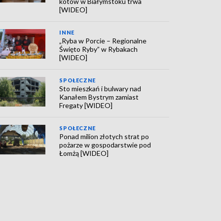
kotów w Białymstoku trwa
[WIDEO]
INNE
„Ryba w Porcie – Regionalne
Święto Ryby” w Rybakach
[WIDEO]
SPOŁECZNE
Sto mieszkań i bulwary nad
Kanałem Bystrym zamiast
Fregaty [WIDEO]
SPOŁECZNE
Ponad milion złotych strat po
pożarze w gospodarstwie pod
Łomżą [WIDEO]