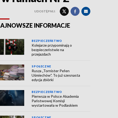
UDOSTĘPNIJ:
AJNOWSZE INFORMACJE
BEZPIECZEŃSTWO
Kolejarze przypominają o
bezpieczeństwie na
przejazdach
SPOŁECZNE
Rusza „Tornister Pełen
Uśmiechów". To już szesnasta
edycja zbiórki
BEZPIECZEŃSTWO
Pierwsza w Polsce Akademia
Państwowej Komisji
wystartowała w Podlaskiem
SPOŁECZNE