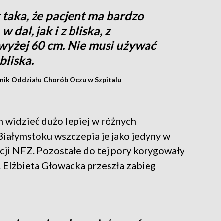
taka, że pacjent ma bardzo
dal, jak i z bliska, z
owyżej 60 cm. Nie musi używać
bliska.
wnik Oddziału Chorób Oczu w Szpitalu
widzieć dużo lepiej w różnych
Białymstoku wszczepia je jako jedyny w
cji NFZ. Pozostałe do tej pory korygowały
. Elżbieta Głowacka przeszła zabieg