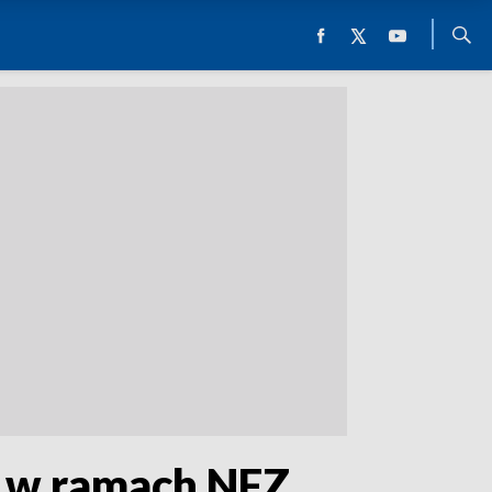
u w ramach NFZ