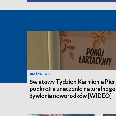
BIAŁYSTOK
Światowy Tydzień Karmienia Pier
podkreśla znaczenie naturalnego
żywienia noworodków [WIDEO]