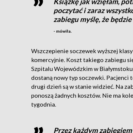
Książkę jak wzięłam, po
poczytać i zaraz wszystko
zabiegu myślę, że będzie
- mówiła.
Wszczepienie soczewek wyższej klasy
komercyjnie. Koszt takiego zabiegu się
Szpitalu Wojewódzkim w Białymstoku 
dostaną nowy typ soczewki. Pacjenci
drugi dzień są w stanie widzieć. Na za
ponoszą żadnych kosztów. Nie ma kolej
tygodnia.
Przez każdym zabiegiem 