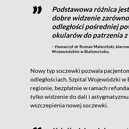
Podstawowa różnica jest 
dobre widzenie zarówno w 
odległości pośredniej p
okularów do patrzenia z 
- tłumaczył dr Roman Malesiński, kiero
Wojewódzkim w Białymstoku.
Nowy typ soczewki pozwala pacjentom 
odległościach. Szpital Wojewódzki w 
regionie, bezpłatnie w ramach refunda
tylko widzenie do dali i astygmatyzmu
wszczepienia nowej soczewki.