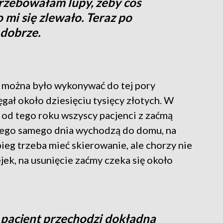
trzebowałam lupy, żeby coś
 mi się zlewało. Teraz po
 dobrze.
 można było wykonywać do tej pory
gał około dziesięciu tysięcy złotych. W
od tego roku wszyscy pacjenci z zaćmą
 tego samego dnia wychodzą do domu, na
bieg trzeba mieć skierowanie, ale chorzy nie
ek, na usunięcie zaćmy czeka się około
pacjent przechodzi dokładną