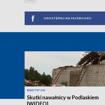
UDOSTĘPNIJ NA FACEBOOKU
BIAŁYSTOK
Skutki nawałnicy w Podlaskiem
[WIDEO]