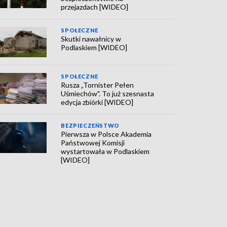
przejazdach [WIDEO]
SPOŁECZNE
Skutki nawałnicy w
Podlaskiem [WIDEO]
SPOŁECZNE
Rusza „Tornister Pełen
Uśmiechów". To już szesnasta
edycja zbiórki [WIDEO]
BEZPIECZEŃSTWO
Pierwsza w Polsce Akademia
Państwowej Komisji
wystartowała w Podlaskiem
[WIDEO]