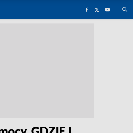
omocy. GDZIE I