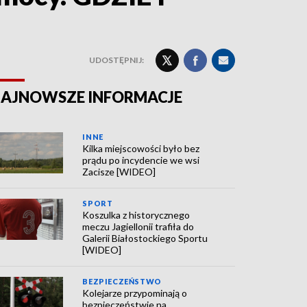
UDOSTĘPNIJ:
AJNOWSZE INFORMACJE
INNE
Kilka miejscowości było bez
prądu po incydencie we wsi
Zacisze [WIDEO]
SPORT
Koszulka z historycznego
meczu Jagiellonii trafiła do
Galerii Białostockiego Sportu
[WIDEO]
BEZPIECZEŃSTWO
Kolejarze przypominają o
bezpieczeństwie na