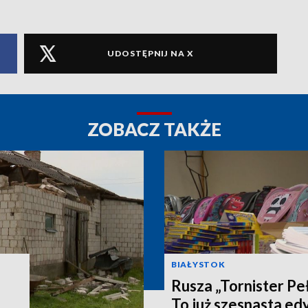
UDOSTĘPNIJ NA X
ZOBACZ TAKŻE
BIAŁYSTOK
Rusza „Tornister Pe
To już szesnasta edy