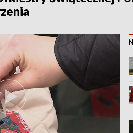
zenia
N