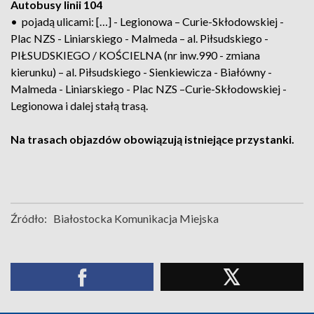
Autobusy linii 104
• pojadą ulicami: […] - Legionowa – Curie-Skłodowskiej -
Plac NZS - Liniarskiego - Malmeda – al. Piłsudskiego -
PIŁSUDSKIEGO / KOŚCIELNA (nr inw.990 - zmiana
kierunku) – al. Piłsudskiego - Sienkiewicza - Białówny -
Malmeda - Liniarskiego - Plac NZS –Curie-Skłodowskiej -
Legionowa i dalej stałą trasą.
Na trasach objazdów obowiązują istniejące przystanki.
Źródło:
Białostocka Komunikacja Miejska