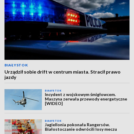
BIAŁYSTOK
Urządził sobie drift w centrum miasta. Stracił prawo
jazdy
BIAŁYSTOK
Incydent z wojskowym śmigłowcem.
Maszyna zerwała przewody energetyczne
[WIDEO]
BIAŁYSTOK
Jagiellonia pokonała Rangersów.
Białostoczanie odwrócili losy meczu