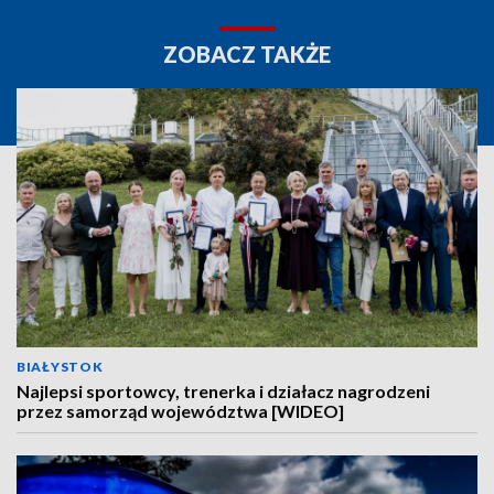
ZOBACZ TAKŻE
BIAŁYSTOK
Najlepsi sportowcy, trenerka i działacz nagrodzeni
przez samorząd województwa [WIDEO]