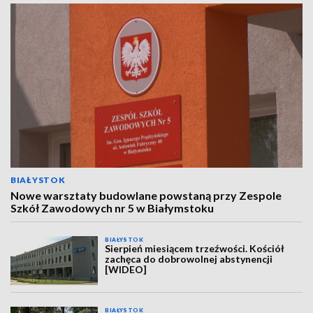
BIAŁYSTOK
Nowe warsztaty budowlane powstaną przy Zespole
Szkół Zawodowych nr 5 w Białymstoku
BIAŁYSTOK
Sierpień miesiącem trzeźwości. Kościół
zachęca do dobrowolnej abstynencji
[WIDEO]
BIAŁYSTOK