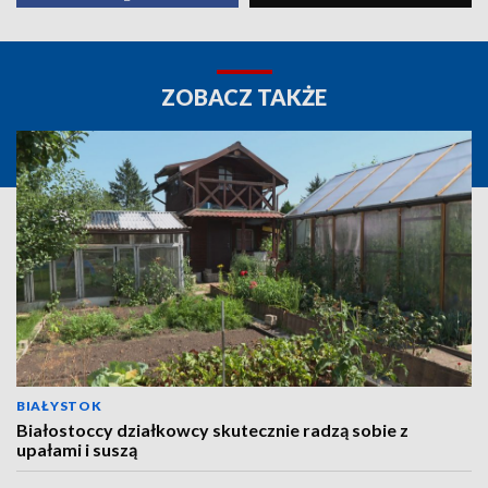
ZOBACZ TAKŻE
BIAŁYSTOK
Białostoccy działkowcy skutecznie radzą sobie z
upałami i suszą