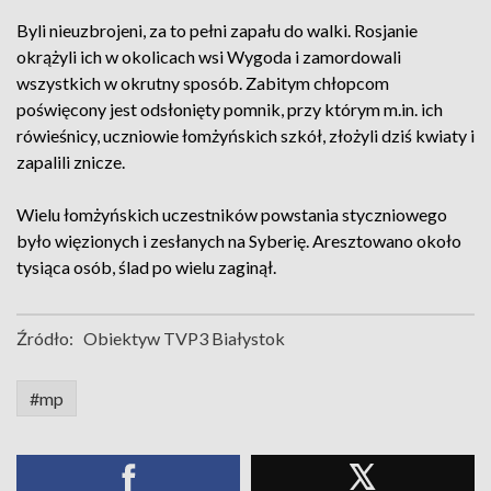
Byli nieuzbrojeni, za to pełni zapału do walki. Rosjanie
okrążyli ich w okolicach wsi Wygoda i zamordowali
wszystkich w okrutny sposób. Zabitym chłopcom
poświęcony jest odsłonięty pomnik, przy którym m.in. ich
rówieśnicy, uczniowie łomżyńskich szkół, złożyli dziś kwiaty i
zapalili znicze.
Wielu łomżyńskich uczestników powstania styczniowego
było więzionych i zesłanych na Syberię. Aresztowano około
tysiąca osób, ślad po wielu zaginął.
Źródło:
Obiektyw TVP3 Białystok
#mp