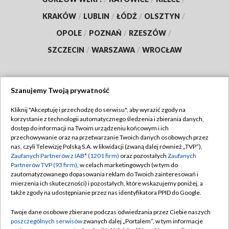
KRAKÓW
/
LUBLIN
/
ŁÓDŹ
/
OLSZTYN
/
OPOLE
/
POZNAŃ
/
RZESZÓW
/
SZCZECIN
/
WARSZAWA
/
WROCŁAW
Szanujemy Twoją prywatność
Dołącz do nas:
Kliknij "Akceptuję i przechodzę do serwisu", aby wyrazić zgody na
korzystanie z technologii automatycznego śledzenia i zbierania danych,
TVP
dostęp do informacji na Twoim urządzeniu końcowym i ich
Abonament TVP
przechowywanie oraz na przetwarzanie Twoich danych osobowych przez
Regulamin TVP
nas, czyli Telewizję Polską S.A. w likwidacji (zwaną dalej również „TVP”),
Emisja w TVP
Polityka prywatności
Zaufanych Partnerów z IAB* (1201 firm)
oraz pozostałych
Zaufanych
Partnerów TVP (93 firm)
, w celach marketingowych (w tym do
Centrum informacji TVP
Moje zgody
zautomatyzowanego dopasowania reklam do Twoich zainteresowań i
mierzenia ich skuteczności) i pozostałych, które wskazujemy poniżej, a
Naziemna Telewizja Cyfrowa
Pomoc
także zgody na udostępnianie przez nas identyfikatora PPID do Google.
Sklep TVP
Biuro reklamy
Twoje dane osobowe zbierane podczas odwiedzania przez Ciebie naszych
Rada Programowa
Kontakt
poszczególnych serwisów
zwanych dalej „Portalem”, w tym informacje