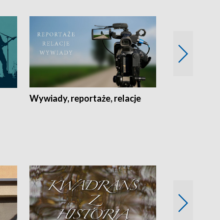
Wywiady, reportaże, relacje
Recepta na...