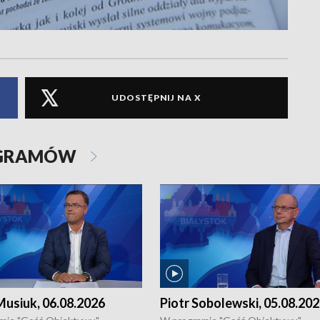
UDOSTĘPNIJ NA X
OGRAMÓW
usiuk, 06.08.2026
Piotr Sobolewski, 05.08.20