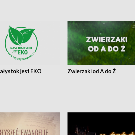
iałystok jest EKO
Zwierzaki od A do Ż