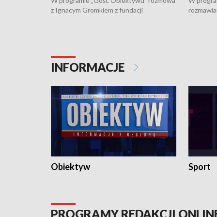
W programie „Gość Obiektywu” rozmowa
W progra
z Ignacym Gromkiem z fundacji
rozmawia
"Przystanek Autyzm" o opiece dorosłych
podlaski
osób autystycznych oraz potrzebie
zabytków 
dziennej i całodobowej opieki.
i naborze
konserwa
INFORMACJE
Obiektyw
Sport
PROGRAMY REDAKCJI ONLIN