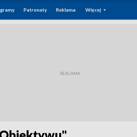
ogramy
Patronaty
Reklama
Więcej
"Obiektywu"