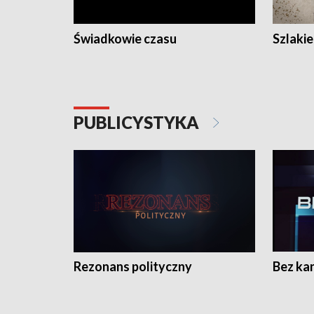
Świadkowie czasu
Szlaki
PUBLICYSTYKA
Rezonans polityczny
Bez ka