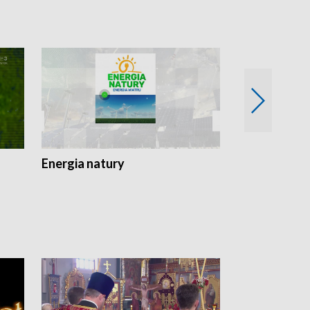
Energia natury
Ogród i nie t