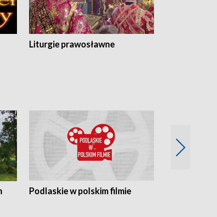
Liturgie prawosławne
n
Podlaskie w polskim filmie
Twórcy