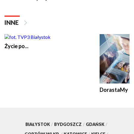
INNE
Życie po...
DorastaMy
BIAŁYSTOK
/
BYDGOSZCZ
/
GDAŃSK
/