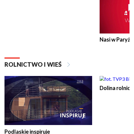
Nasi w Paryżu
ROLNICTWO I WIEŚ
Dolina rolnicz
Podlaskie inspiruje