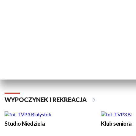
TECHNIKA I MOTORYZACJA
Turbo Podlasie
WYPOCZYNEK I REKREACJA
Studio Niedziela
Klub seniora