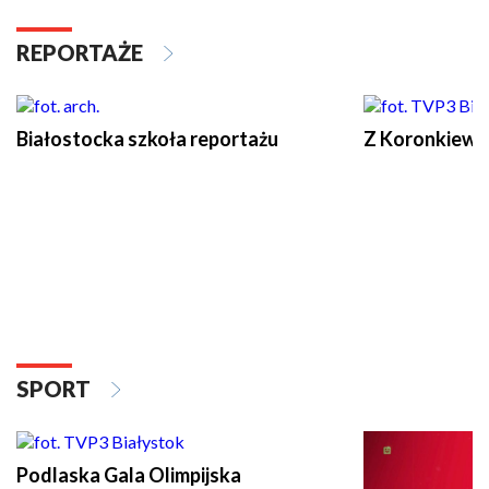
REPORTAŻE
Białostocka szkoła reportażu
Z Koronkiewic
SPORT
Podlaska Gala Olimpijska