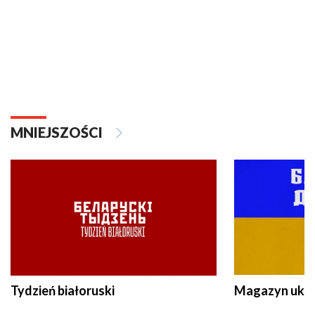
MNIEJSZOŚCI
Tydzień białoruski
Magazyn ukra