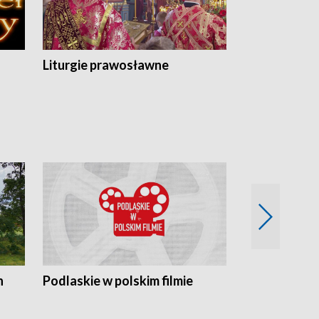
Liturgie prawosławne
n
Podlaskie w polskim filmie
Twórcy