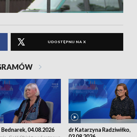
UDOSTĘPNIJ NA X
OGRAMÓW
 Bednarek, 04.08.2026
dr Katarzyna Radziwiłko,
03.08.2026