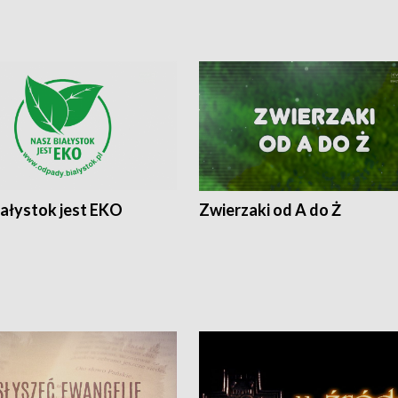
iałystok jest EKO
Zwierzaki od A do Ż