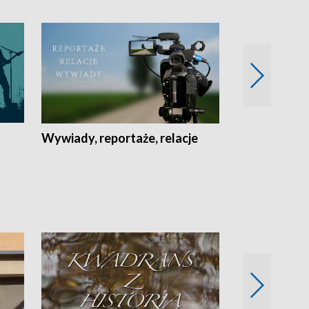
Wywiady, reportaże, relacje
Recepta na...