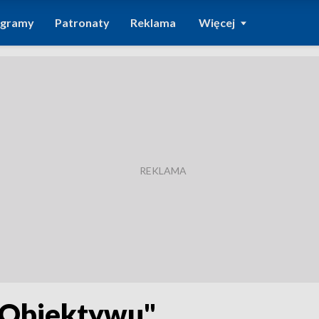
ogramy
Patronaty
Reklama
Więcej
"Obiektywu"