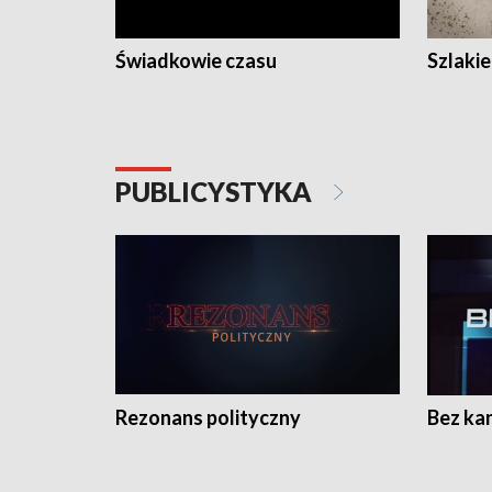
Świadkowie czasu
Szlaki
PUBLICYSTYKA
Rezonans polityczny
Bez ka