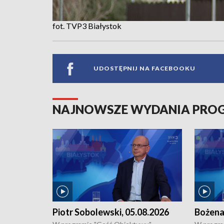
fot. TVP3 Białystok
UDOSTĘPNIJ NA FACEBOOKU
NAJNOWSZE WYDANIA PR
Piotr Sobolewski, 05.08.2026
Bożena