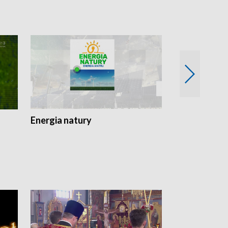
Energia natury
Ogród i nie t