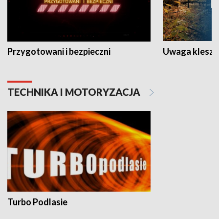
Przygotowani i bezpieczni
Uwaga kleszc
TECHNIKA I MOTORYZACJA
Turbo Podlasie