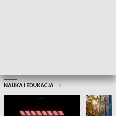
KULTURA I SZTUKA
Grajmy Swoje
Białostocki Te
NAUKA I EDUKACJA