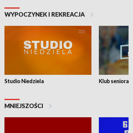
WYPOCZYNEK I REKREACJA
Studio Niedziela
Klub seniora
MNIEJSZOŚCI