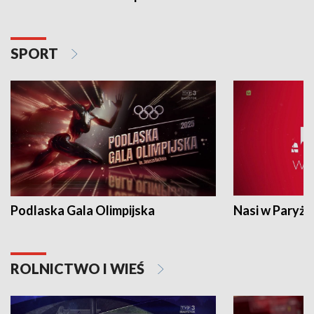
SPORT
Podlaska Gala Olimpijska
Nasi w Paryżu
ROLNICTWO I WIEŚ