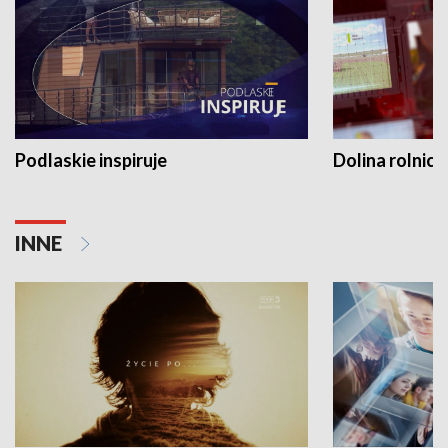
Podlaskie inspiruje
Dolina rolnicz
INNE