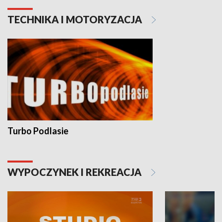
TECHNIKA I MOTORYZACJA
Turbo Podlasie
WYPOCZYNEK I REKREACJA