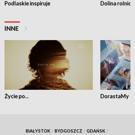
Podlaskie inspiruje
Dolina rolnicz
INNE
Życie po...
DorastaMy
BIAŁYSTOK
/
BYDGOSZCZ
/
GDAŃSK
/