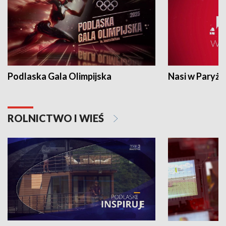
Podlaska Gala Olimpijska
Nasi w Paryżu
ROLNICTWO I WIEŚ