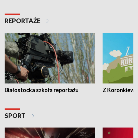
REPORTAŻE
Białostocka szkoła reportażu
Z Koronkiewic
SPORT