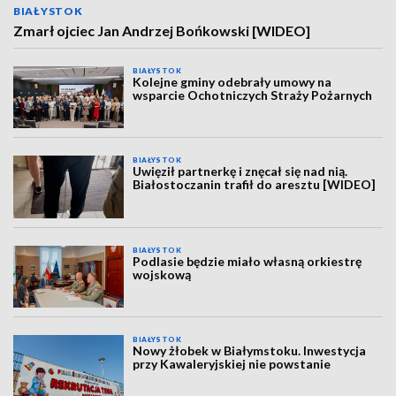
BIAŁYSTOK
Zmarł ojciec Jan Andrzej Bońkowski [WIDEO]
BIAŁYSTOK
Kolejne gminy odebrały umowy na
wsparcie Ochotniczych Straży Pożarnych
BIAŁYSTOK
Uwięził partnerkę i znęcał się nad nią.
Białostoczanin trafił do aresztu [WIDEO]
BIAŁYSTOK
Podlasie będzie miało własną orkiestrę
wojskową
BIAŁYSTOK
Nowy żłobek w Białymstoku. Inwestycja
przy Kawaleryjskiej nie powstanie