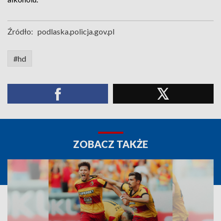
Źródło:
podlaska.policja.gov.pl
#hd
ZOBACZ TAKŻE