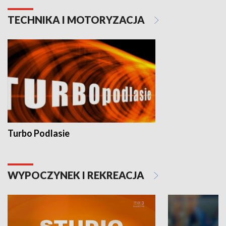
TECHNIKA I MOTORYZACJA
Turbo Podlasie
WYPOCZYNEK I REKREACJA