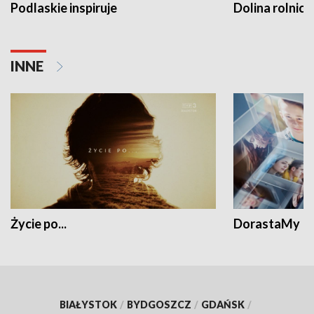
Podlaskie inspiruje
Dolina rolnicz
INNE
Życie po...
DorastaMy
BIAŁYSTOK
/
BYDGOSZCZ
/
GDAŃSK
/