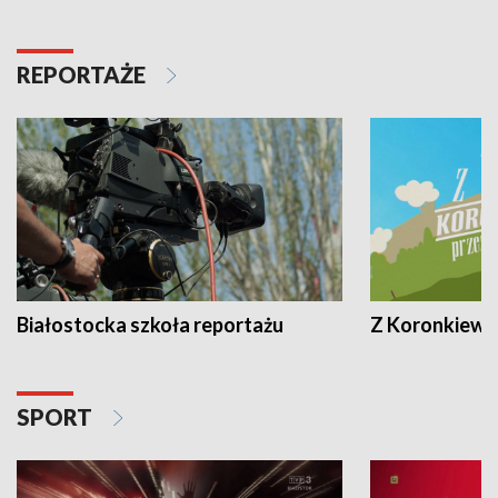
REPORTAŻE
Białostocka szkoła reportażu
Z Koronkiewic
SPORT