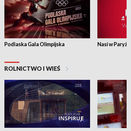
Podlaska Gala Olimpijska
Nasi w Paryżu
ROLNICTWO I WIEŚ