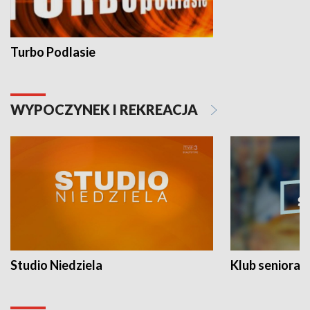
Turbo Podlasie
WYPOCZYNEK I REKREACJA
Studio Niedziela
Klub seniora