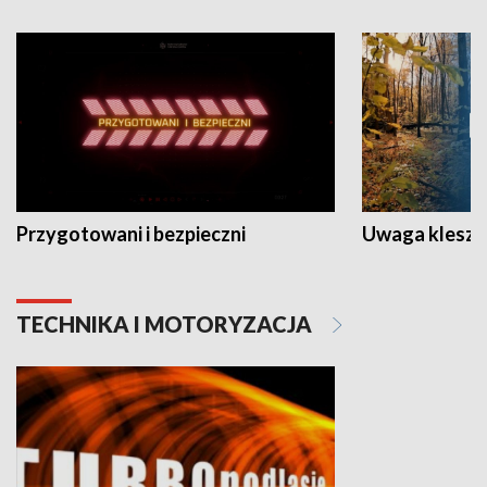
Przygotowani i bezpieczni
Uwaga kleszc
TECHNIKA I MOTORYZACJA