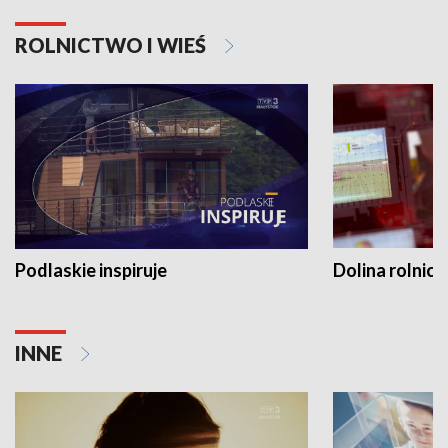
ROLNICTWO I WIEŚ
Podlaskie inspiruje
Dolina rolnicz
INNE