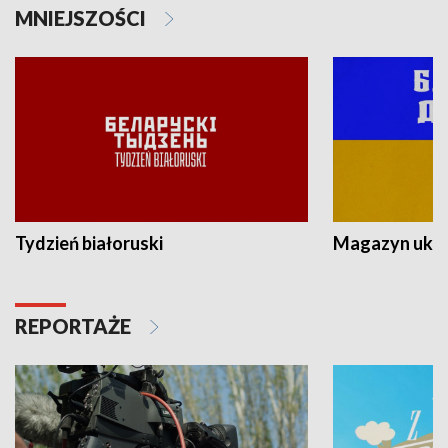
MNIEJSZOŚCI
Tydzień białoruski
Magazyn ukra
REPORTAŻE