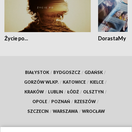
Życie po...
DorastaMy
BIAŁYSTOK
/
BYDGOSZCZ
/
GDAŃSK
/
GORZÓW WLKP.
/
KATOWICE
/
KIELCE
/
KRAKÓW
/
LUBLIN
/
ŁÓDŹ
/
OLSZTYN
/
OPOLE
/
POZNAŃ
/
RZESZÓW
/
SZCZECIN
/
WARSZAWA
/
WROCŁAW