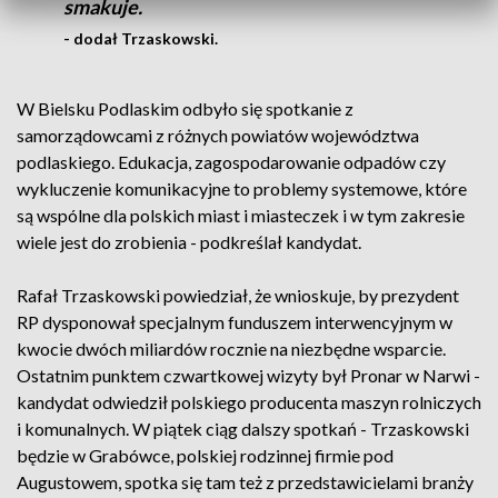
smakuje.
- dodał Trzaskowski.
W Bielsku Podlaskim odbyło się spotkanie z
samorządowcami z różnych powiatów województwa
podlaskiego. Edukacja, zagospodarowanie odpadów czy
wykluczenie komunikacyjne to problemy systemowe, które
są wspólne dla polskich miast i miasteczek i w tym zakresie
wiele jest do zrobienia - podkreślał kandydat.
Rafał Trzaskowski powiedział, że wnioskuje, by prezydent
RP dysponował specjalnym funduszem interwencyjnym w
kwocie dwóch miliardów rocznie na niezbędne wsparcie.
Ostatnim punktem czwartkowej wizyty był Pronar w Narwi -
kandydat odwiedził polskiego producenta maszyn rolniczych
i komunalnych. W piątek ciąg dalszy spotkań - Trzaskowski
będzie w Grabówce, polskiej rodzinnej firmie pod
Augustowem, spotka się tam też z przedstawicielami branży