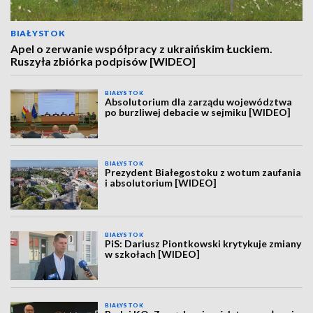
BIAŁYSTOK
Apel o zerwanie współpracy z ukraińskim Łuckiem.
Ruszyła zbiórka podpisów [WIDEO]
BIAŁYSTOK
Absolutorium dla zarządu województwa
po burzliwej debacie w sejmiku [WIDEO]
BIAŁYSTOK
Prezydent Białegostoku z wotum zaufania
i absolutorium [WIDEO]
BIAŁYSTOK
PiS: Dariusz Piontkowski krytykuje zmiany
w szkołach [WIDEO]
BIAŁYSTOK