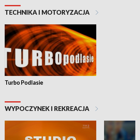
TECHNIKA I MOTORYZACJA
Turbo Podlasie
WYPOCZYNEK I REKREACJA