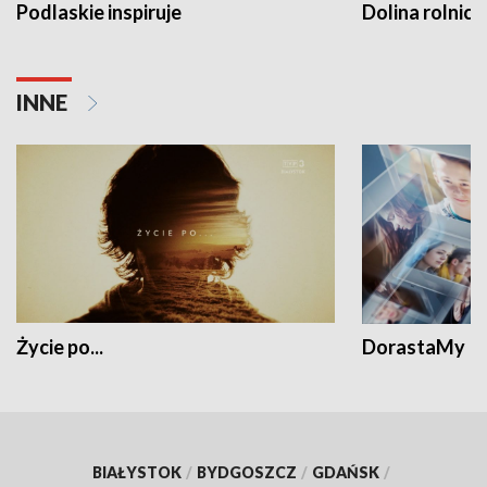
Podlaskie inspiruje
Dolina rolnicz
INNE
Życie po...
DorastaMy
BIAŁYSTOK
/
BYDGOSZCZ
/
GDAŃSK
/