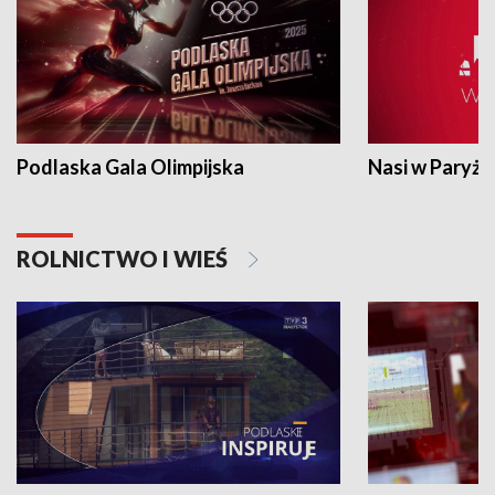
Podlaska Gala Olimpijska
Nasi w Paryżu
ROLNICTWO I WIEŚ