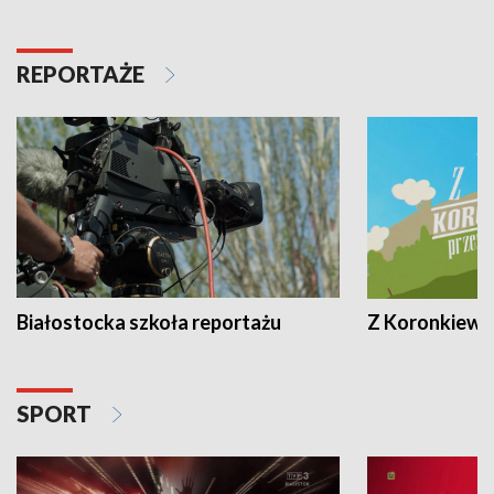
REPORTAŻE
Białostocka szkoła reportażu
Z Koronkiewic
SPORT