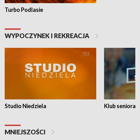
Turbo Podlasie
WYPOCZYNEK I REKREACJA
Studio Niedziela
Klub seniora
MNIEJSZOŚCI