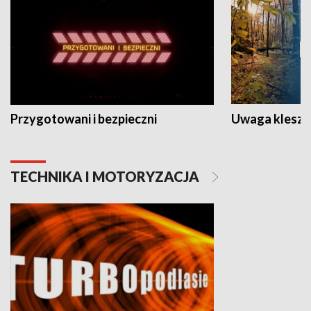
Przygotowani i bezpieczni
Uwaga kleszc
TECHNIKA I MOTORYZACJA