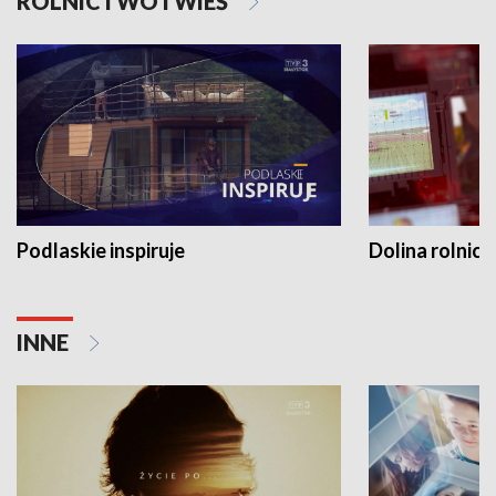
ROLNICTWO I WIEŚ
Podlaskie inspiruje
Dolina rolnicz
INNE