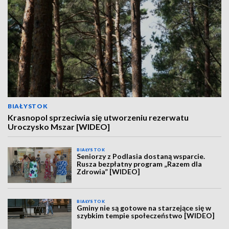
BIAŁYSTOK
Krasnopol sprzeciwia się utworzeniu rezerwatu
Uroczysko Mszar [WIDEO]
BIAŁYSTOK
Seniorzy z Podlasia dostaną wsparcie.
Rusza bezpłatny program „Razem dla
Zdrowia” [WIDEO]
BIAŁYSTOK
Gminy nie są gotowe na starzejące się w
szybkim tempie społeczeństwo [WIDEO]