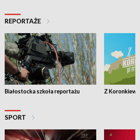
REPORTAŻE
Białostocka szkoła reportażu
Z Koronkiewic
SPORT