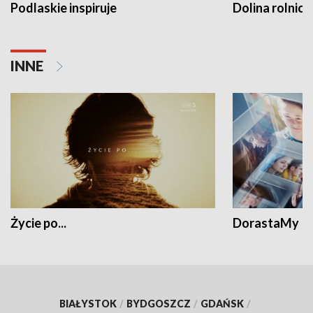
Podlaskie inspiruje
Dolina rolnicz
INNE
Życie po...
DorastaMy
BIAŁYSTOK
/
BYDGOSZCZ
/
GDAŃSK
/