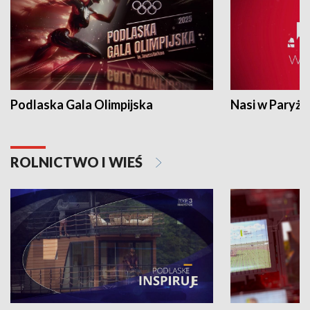
Podlaska Gala Olimpijska
Nasi w Paryżu
ROLNICTWO I WIEŚ