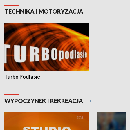
TECHNIKA I MOTORYZACJA
Turbo Podlasie
WYPOCZYNEK I REKREACJA