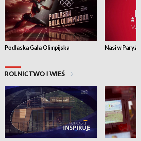
Podlaska Gala Olimpijska
Nasi w Paryżu
ROLNICTWO I WIEŚ