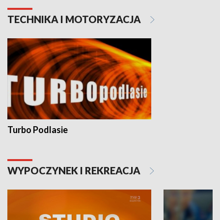
TECHNIKA I MOTORYZACJA
Turbo Podlasie
WYPOCZYNEK I REKREACJA