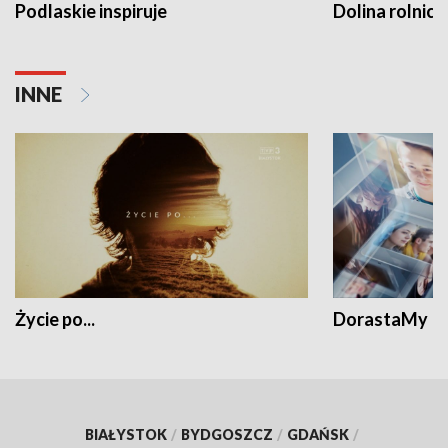
Podlaskie inspiruje
Dolina rolnicz
INNE
Życie po...
DorastaMy
BIAŁYSTOK
/
BYDGOSZCZ
/
GDAŃSK
/