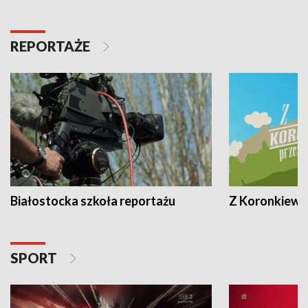
REPORTAŻE
Białostocka szkoła reportażu
Z Koronkiewic
SPORT