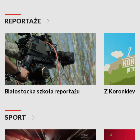
REPORTAŻE
Białostocka szkoła reportażu
Z Koronkiewic
SPORT