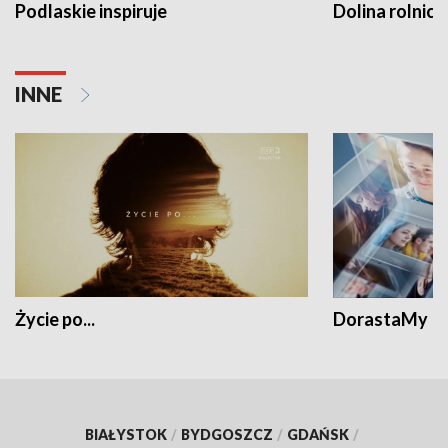
Podlaskie inspiruje
Dolina rolnicz
INNE
Życie po...
DorastaMy
BIAŁYSTOK
/
BYDGOSZCZ
/
GDAŃSK
/