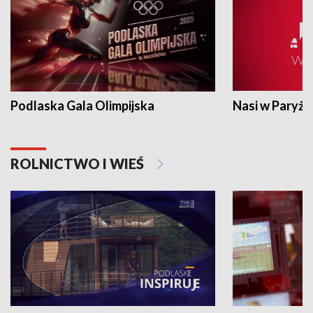
Podlaska Gala Olimpijska
Nasi w Paryżu
ROLNICTWO I WIEŚ