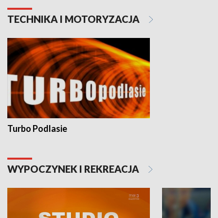
TECHNIKA I MOTORYZACJA
Turbo Podlasie
WYPOCZYNEK I REKREACJA