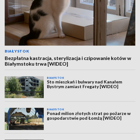
BIAŁYSTOK
Bezpłatna kastracja, sterylizacja i czipowanie kotów w
Białymstoku trwa [WIDEO]
BIAŁYSTOK
Sto mieszkań i bulwary nad Kanałem
Bystrym zamiast Fregaty [WIDEO]
BIAŁYSTOK
Ponad milion złotych strat po pożarze w
gospodarstwie pod Łomżą [WIDEO]