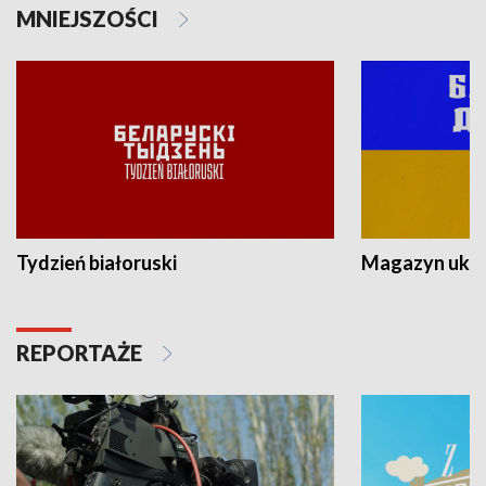
MNIEJSZOŚCI
Tydzień białoruski
Magazyn ukra
REPORTAŻE