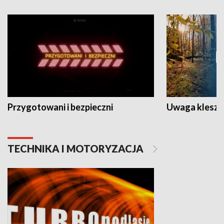
Przygotowani i bezpieczni
Uwaga kleszc
TECHNIKA I MOTORYZACJA