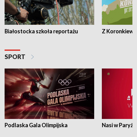
Białostocka szkoła reportażu
Z Koronkiewic
SPORT
Podlaska Gala Olimpijska
Nasi w Paryżu