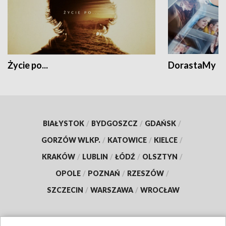
Życie po...
DorastaMy
BIAŁYSTOK
/
BYDGOSZCZ
/
GDAŃSK
/
GORZÓW WLKP.
/
KATOWICE
/
KIELCE
/
KRAKÓW
/
LUBLIN
/
ŁÓDŹ
/
OLSZTYN
/
OPOLE
/
POZNAŃ
/
RZESZÓW
/
SZCZECIN
/
WARSZAWA
/
WROCŁAW