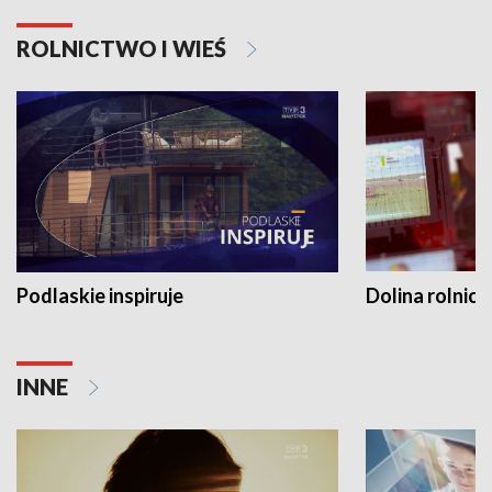
ROLNICTWO I WIEŚ
Podlaskie inspiruje
Dolina rolnicz
INNE