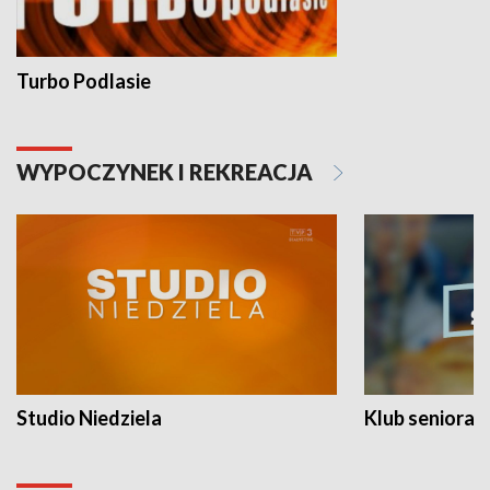
Turbo Podlasie
WYPOCZYNEK I REKREACJA
Studio Niedziela
Klub seniora